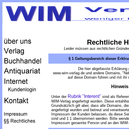
Rechtliche 
Leider müssen aus rechtlichen Gründen
§ 1 Geltungsbereich dieser Erklr
Die hier abgefasste Erklärung 
www.wim-verlag.de und andere Domains, "Ne
auf diese Domain führen und mit ihr 
Hinweis
Rubrik "Interent"
Unter der
sind als Refere
WIM-Verlag angefertigt wurden. Diese entahlte
Grundsätzlich gilt aber, dass alle Domains, die
angefertigt wurden und betreut und verantwort
Impressum der Kunden belassen, da diese Seit
sind und 1:1 übernommen werden. Bitte wenden 
Impressum genannte Person und an den WIM-