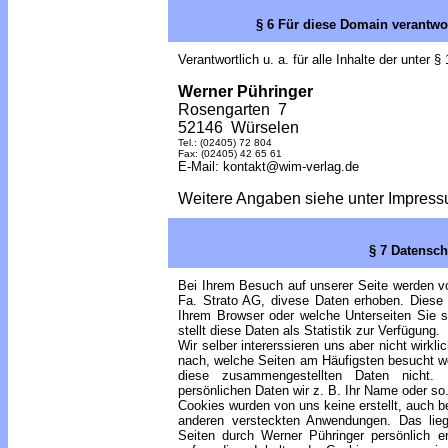
§ 6 Für diese Domain verantwor
Verantwortlich u. a. für alle Inhalte der unter §
Werner Pühringer
Rosengarten 7
52146 Würselen
Tel.: (02405) 72 804
Fax: (02405) 42 65 61
E-Mail: kontakt@wim-verlag.de
Weitere Angaben siehe unter Impres
§ 7 Datensch
Bei Ihrem Besuch auf unserer Seite werden von
Fa. Strato AG, divese Daten erhoben. Diese
Ihrem Browser oder welche Unterseiten Sie s
stellt diese Daten als Statistik zur Verfügung.
Wir selber intererssieren uns aber nicht wirkl
nach, welche Seiten am Häufigsten besucht we
diese zusammengestellten Daten nicht.
persönlichen Daten wir z. B. Ihr Name oder so
Cookies wurden von uns keine erstellt, auch be
anderen versteckten Anwendungen. Das lieg
Seiten durch Werner Pühringer persönlich er