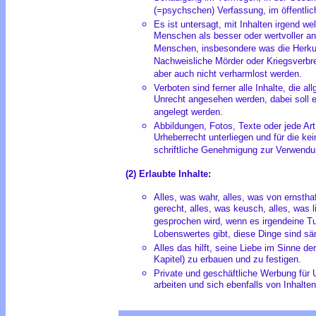
(=psychschen) Verfassung, im öffentlich
Es ist untersagt, mit Inhalten irgend w
Menschen als besser oder wertvoller a
Menschen, insbesondere was die Herkunf
Nachweisliche Mörder oder Kriegsverbrech
aber auch nicht verharmlost werden.
Verboten sind ferner alle Inhalte, die al
Unrecht angesehen werden, dabei soll 
angelegt werden.
Abbildungen, Fotos, Texte oder jede Ar
Urheberrecht unterliegen und für die ke
schriftliche Genehmigung zur Verwendung
(2) Erlaubte Inhalte:
Alles, was wahr, alles, was von ernsthaf
gerecht, alles, was keusch, alles, was l
gesprochen wird, wenn es irgendeine T
Lobenswertes gibt, diese Dinge sind sämt
Alles das hilft, seine Liebe im Sinne de
Kapitel) zu erbauen und zu festigen.
Private und geschäftliche Werbung für
arbeiten und sich ebenfalls von Inhalte